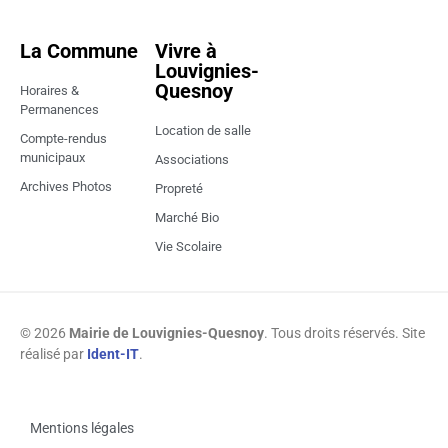
La Commune
Vivre à
Louvignies-
Quesnoy
Horaires &
Permanences
Location de salle
Compte-rendus
municipaux
Associations
Archives Photos
Propreté
Marché Bio
Vie Scolaire
© 2026
Mairie de Louvignies-Quesnoy
. Tous droits réservés. Site
réalisé par
Ident-IT
.
Mentions légales