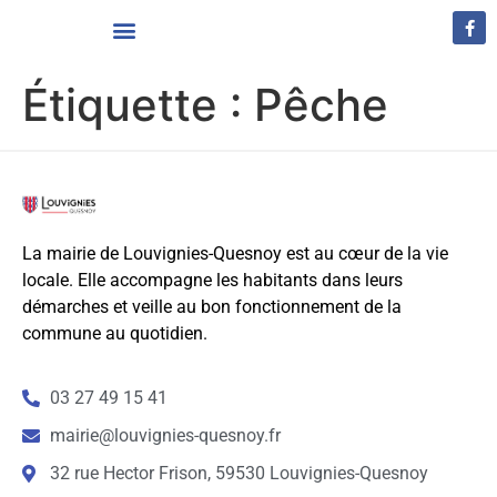
Vivre à Louvignies-Quesnoy
Étiquette :
Pêche
La mairie de Louvignies-Quesnoy est au cœur de la vie
locale. Elle accompagne les habitants dans leurs
démarches et veille au bon fonctionnement de la
commune au quotidien.
03 27 49 15 41
mairie@louvignies-quesnoy.fr
32 rue Hector Frison, 59530 Louvignies-Quesnoy