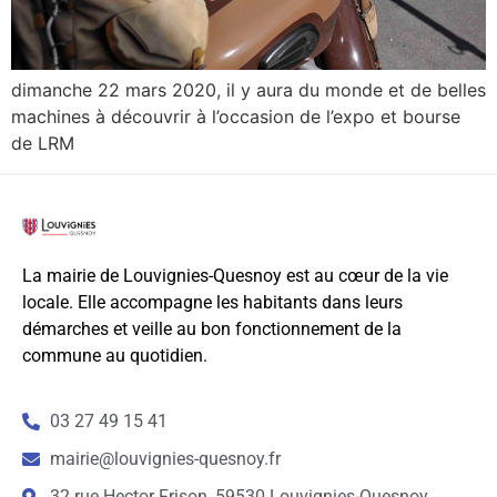
dimanche 22 mars 2020, il y aura du monde et de belles
machines à découvrir à l’occasion de l’expo et bourse
de LRM
La mairie de Louvignies-Quesnoy est au cœur de la vie
locale. Elle accompagne les habitants dans leurs
démarches et veille au bon fonctionnement de la
commune au quotidien.
03 27 49 15 41
mairie@louvignies-quesnoy.fr
32 rue Hector Frison, 59530 Louvignies-Quesnoy