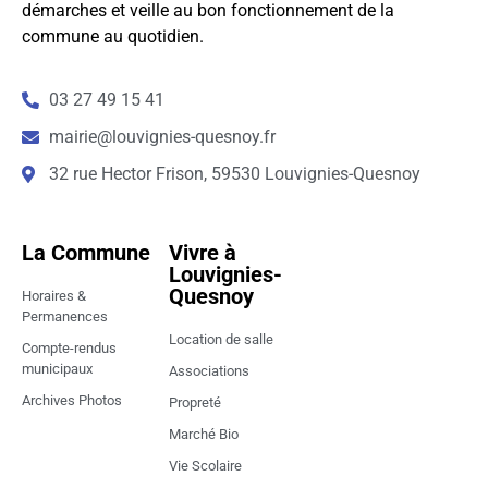
démarches et veille au bon fonctionnement de la
commune au quotidien.
03 27 49 15 41
mairie@louvignies-quesnoy.fr
32 rue Hector Frison, 59530 Louvignies-Quesnoy
La Commune
Vivre à
Louvignies-
Quesnoy
Horaires &
Permanences
Location de salle
Compte-rendus
municipaux
Associations
Archives Photos
Propreté
Marché Bio
Vie Scolaire