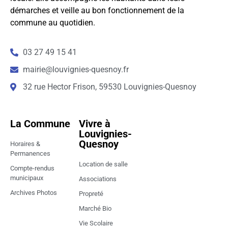
démarches et veille au bon fonctionnement de la
commune au quotidien.
03 27 49 15 41
mairie@louvignies-quesnoy.fr
32 rue Hector Frison, 59530 Louvignies-Quesnoy
La Commune
Vivre à
Louvignies-
Quesnoy
Horaires &
Permanences
Location de salle
Compte-rendus
municipaux
Associations
Archives Photos
Propreté
Marché Bio
Vie Scolaire