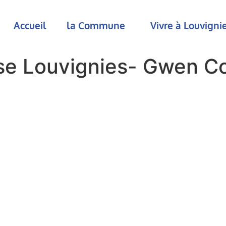
Accueil
la Commune
Vivre à Louvign
se Louvignies- Gwen C