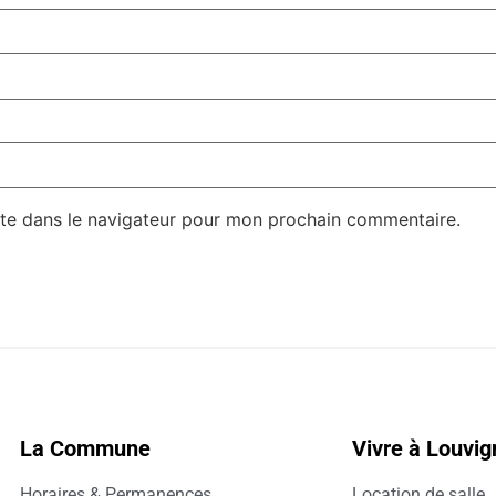
te dans le navigateur pour mon prochain commentaire.
La Commune
Vivre à Louvi
Horaires & Permanences
Location de salle