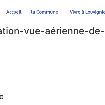
Accueil
la Commune
Vivre à Louvign
ion-vue-aérienne-de-
e