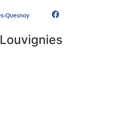
ies-Quesnoy
Louvignies