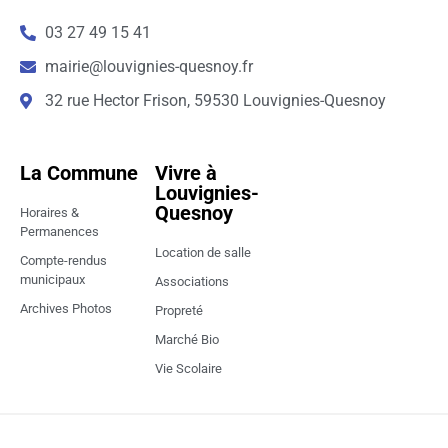
03 27 49 15 41
mairie@louvignies-quesnoy.fr
32 rue Hector Frison, 59530 Louvignies-Quesnoy
La Commune
Vivre à
Louvignies-
Quesnoy
Horaires &
Permanences
Location de salle
Compte-rendus
municipaux
Associations
Archives Photos
Propreté
Marché Bio
Vie Scolaire