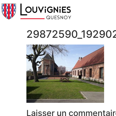
29872590_19290
Laisser un commentair